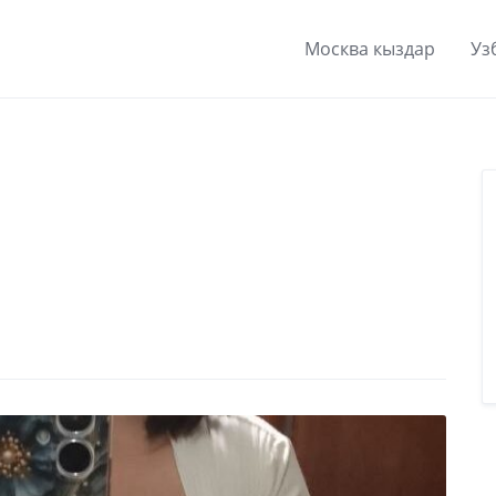
Москва кыздар
Уз